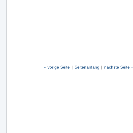
« vorige Seite
|
Seitenanfang
|
nächste Seite 