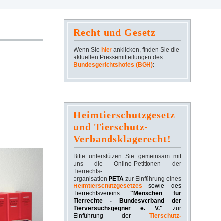
Recht und Gesetz
Wenn Sie
hier
anklicken, finden Sie die
aktuellen Pressemitteilungen des
Bundesgerichtshofes (BGH)
:
Heimtierschutzgesetz
und Tierschutz-
Verbandsklagerecht!
Bitte unterstützen Sie gemeinsam mit
uns die Online-Petitionen der
Tierrechts-
organisation
PETA
zur Einführung eines
Heimtierschutzgesetzes
sowie des
Tierrechtsvereins
"Menschen für
Tierrechte - Bundesverband der
Tierversuchsgegner e. V."
zur
Einführung der
Tierschutz-